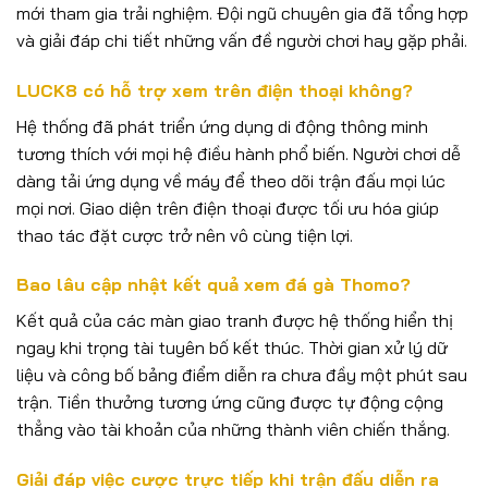
mới tham gia trải nghiệm. Đội ngũ chuyên gia đã tổng hợp
và giải đáp chi tiết những vấn đề người chơi hay gặp phải.
LUCK8 có hỗ trợ xem trên điện thoại không?
Hệ thống đã phát triển ứng dụng di động thông minh
tương thích với mọi hệ điều hành phổ biến. Người chơi dễ
dàng tải ứng dụng về máy để theo dõi trận đấu mọi lúc
mọi nơi. Giao diện trên điện thoại được tối ưu hóa giúp
thao tác đặt cược trở nên vô cùng tiện lợi.
Bao lâu cập nhật kết quả xem đá gà Thomo?
Kết quả của các màn giao tranh được hệ thống hiển thị
ngay khi trọng tài tuyên bố kết thúc. Thời gian xử lý dữ
liệu và công bố bảng điểm diễn ra chưa đầy một phút sau
trận. Tiền thưởng tương ứng cũng được tự động cộng
thẳng vào tài khoản của những thành viên chiến thắng.
Giải đáp việc cược trực tiếp khi trận đấu diễn ra