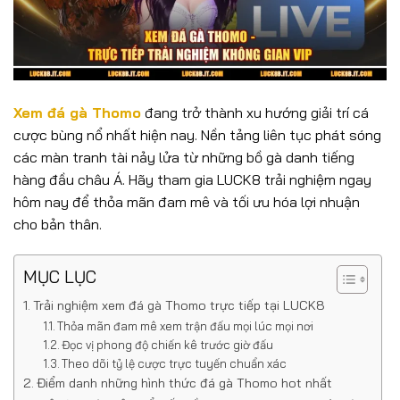
Xem đá gà Thomo
đang trở thành xu hướng giải trí cá
cược bùng nổ nhất hiện nay. Nền tảng liên tục phát sóng
các màn tranh tài nảy lửa từ những bồ gà danh tiếng
hàng đầu châu Á. Hãy tham gia LUCK8 trải nghiệm ngay
hôm nay để thỏa mãn đam mê và tối ưu hóa lợi nhuận
cho bản thân.
MỤC LỤC
Trải nghiệm xem đá gà Thomo trực tiếp tại LUCK8
Thỏa mãn đam mê xem trận đấu mọi lúc mọi nơi
Đọc vị phong độ chiến kê trước giờ đấu
Theo dõi tỷ lệ cược trực tuyến chuẩn xác
Điểm danh những hình thức đá gà Thomo hot nhất