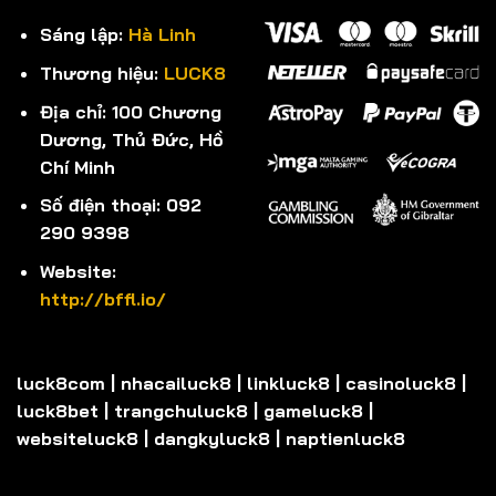
Sáng lập:
Hà Linh
Thương hiệu:
LUCK8
Địa chỉ: 100 Chương
Dương, Thủ Đức, Hồ
Chí Minh
Số điện thoại: 092
290 9398
Website:
http://bffl.io/
luck8com | nhacailuck8 | linkluck8 | casinoluck8 |
luck8bet | trangchuluck8 | gameluck8 |
websiteluck8 | dangkyluck8 | naptienluck8