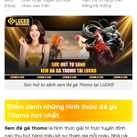
(Hòa)
nhau sau trận.
bảng hệ thống.
Sức hút từ sảnh xem đá gà Thomo tại LUCK8
Điểm danh những hình thức đá gà
Thomo hot nhất
Xem đá gà thomo
là hình thức giải trí trực tuyến đỉnh
cao thu hút hàng triệu kê sư tham gia mỗi ngày. Nhà cái