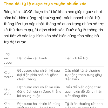
Theo dõi tỷ lệ cược trực tuyến chuẩn xác
Bảng kèo LUCK8 được thiết kế khoa học giúp người chơi
nắm bắt biến động thị trường một cách nhanh nhất. Hệ
thống liên tục cập nhật thông số quan trọng nhằm hỗ trợ
kê thủ đưa ra quyết định chính xác. Dưới đây là thông tin
chi tiết về các loại hình kèo phổ biến cùng tính năng hỗ
trợ đặt cược.
Loại
kèo
Đặc điểm vận hành
Tiện ích hỗ trợ
cược
Đặt cược cho chiến kê của
Cập nhật tỷ lệ thưởng
Kèo
đại diện phía nhà cái giành
tự động theo từng giây
Meron
chiến thắng.
diễn biến.
Đặt cược cho chiến kê của
Biểu đồ biến động trực
Kèo
đội khách giành được thắng
quan giúp dễ dàng nhận
Wala
lợi chung cuộc.
biết dòng tiền.
Kèo
Đặt cược hai chiến kê cùng
Tỷ lệ ăn thưởng rất cao,
BFD
chết hoặc tuyên bố hòa
hiển thị rõ ràng trên