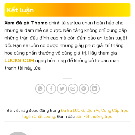
Kết luận
Xem đá gà Thomo
chính là sự lựa chọn hoàn hảo cho
những ai đam mê cá cược. Nền tảng không chỉ cung cấp
những trận đấu đỉnh cao mà còn đảm bảo an toàn tuyệt
đối. Bạn sẽ luôn có được những giây phút giải trí thăng
hoa cùng phần thưởng vô cùng giá trị. Hãy tham gia
LUCK8 COM
ngay hôm nay để không bỏ lỡ các màn
tranh tài nảy lửa.
Bài viết này được đăng trong
Đá Gà LUCK8 Dịch Vụ Cung Cấp Trực
Tuyến Chất Lượng
. Đánh dấu
liên kết thường trực
.