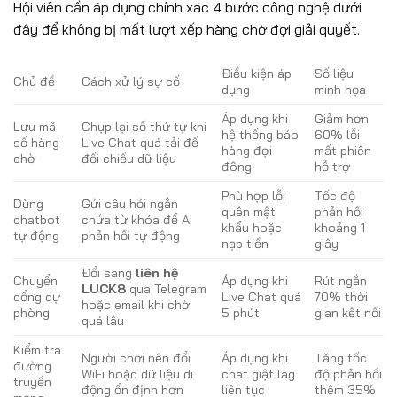
Hội viên cần áp dụng chính xác 4 bước công nghệ dưới
đây để không bị mất lượt xếp hàng chờ đợi giải quyết.
Điều kiện áp
Số liệu
Chủ đề
Cách xử lý sự cố
dụng
minh họa
Áp dụng khi
Giảm hơn
Lưu mã
Chụp lại số thứ tự khi
hệ thống báo
60% lỗi
số hàng
Live Chat quá tải để
hàng đợi
mất phiên
chờ
đối chiếu dữ liệu
đông
hỗ trợ
Phù hợp lỗi
Tốc độ
Dùng
Gửi câu hỏi ngắn
quên mật
phản hồi
chatbot
chứa từ khóa để AI
khẩu hoặc
khoảng 1
tự động
phản hồi tự động
nạp tiền
giây
Đổi sang
liên hệ
Chuyển
Áp dụng khi
Rút ngắn
LUCK8
qua Telegram
cổng dự
Live Chat quá
70% thời
hoặc email khi chờ
phòng
5 phút
gian kết nối
quá lâu
Kiểm tra
Người chơi nên đổi
Áp dụng khi
Tăng tốc
đường
WiFi hoặc dữ liệu di
chat giật lag
độ phản hồi
truyền
động ổn định hơn
liên tục
thêm 35%