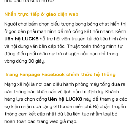
nhu cầu tra soát hồ sơ.
Nhắn trực tiếp ở giao diện web
Người chơi bấm chọn biểu tượng bong bóng chat hiển thị
ở góc bên phải màn hình để mở cổng kết nối nhanh. Kênh
liên hệ LUCK8
hỗ trợ hội viên truyền tải dữ liệu hình ảnh
và nội dung văn bản cấp tốc. Thuật toán thông minh tự
động điều phối nhân sự trò chuyện của bạn chỉ trong
vòng đúng 30 giây.
Trang Fanpage Facebook chính thức hệ thống
Mạng xã hội là nơi ban điều hành phòng máy tổng đưa ra
các thông báo khẩn cấp về lịch bảo trì định kỳ. Khách
hàng lựa chọn cổng
liên hệ LUCK8
này để tham gia các
sự kiện nhận quà tặng Giftcode miễn phí. Bộ phận truyền
thông cam kết cập nhật dữ liệu liên tục nhằm loại bỏ
hoàn toàn các trang web giả mạo.