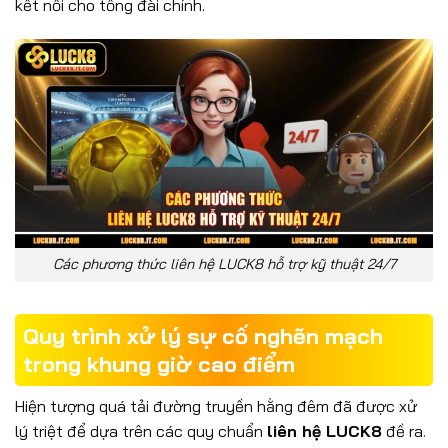
kết nối cho tổng đài chính.
Các phương thức liên hệ LUCK8 hỗ trợ kỹ thuật 24/7
Quy trình xử lý sự cố nghẽn mạch
trong khung giờ cao điểm
Hiện tượng quá tải đường truyền hằng đêm đã được xử
lý triệt để dựa trên các quy chuẩn
liên hệ LUCK8
đề ra.