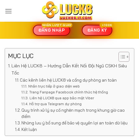
Bỏ
qua
nội
dung
ĐĂNG NHẬP
ĐĂNG KÝ
MỤC LỤC
Liên Hệ LUCK8 – Hướng Dẫn Kết Nối Đội Ngũ CSKH Siêu
Tốc
Các kênh liên hệ LUCK8 và cổng dự phòng an toàn
Nhắn trực tiếp ở giao diện web
Trang Fanpage Facebook chính thức hệ thống
Liên hệ LUCK8 qua app bảo mật Viber
Hỗ trợ qua Telegram dự phòng
Quy trình xử lý sự cố nghẽn mạch trong khung giờ cao
điểm
Những lưu ý bổ sung để bảo vệ quyền lợi an toàn dữ liệu
Kết luận