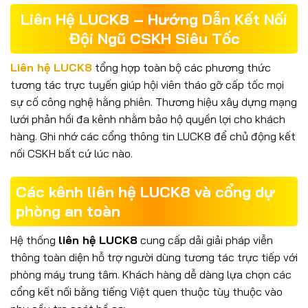
Liên Hệ LUCK8 – Hướng Dẫn Kết Nối
Đội Ngũ CSKH Siêu Tốc
Liên hệ LUCK8
tổng hợp toàn bộ các phương thức
tương tác trực tuyến giúp hội viên tháo gỡ cấp tốc mọi
sự cố công nghệ hằng phiên. Thương hiệu xây dựng mạng
lưới phản hồi đa kênh nhằm bảo hộ quyền lợi cho khách
hàng. Ghi nhớ các cổng thông tin LUCK8 để chủ động kết
nối CSKH bất cứ lúc nào.
Các kênh liên hệ LUCK8 và cổng dự
phòng an toàn
Hệ thống
liên hệ LUCK8
cung cấp dải giải pháp viễn
thông toàn diện hỗ trợ người dùng tương tác trực tiếp với
phòng máy trung tâm. Khách hàng dễ dàng lựa chọn các
cổng kết nối bằng tiếng Việt quen thuộc tùy thuộc vào