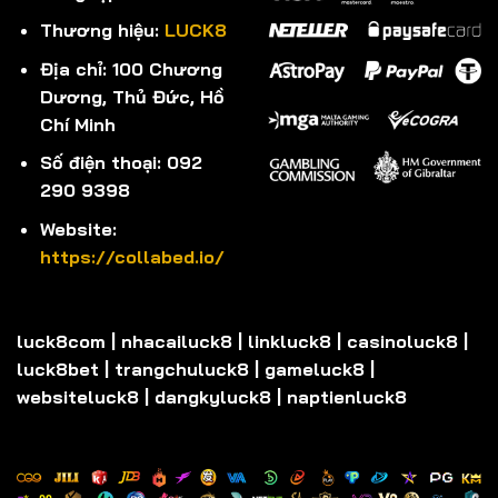
Thương hiệu:
LUCK8
Địa chỉ: 100 Chương
Dương, Thủ Đức, Hồ
Chí Minh
Số điện thoại: 092
290 9398
Website:
https://collabed.io/
luck8com | nhacailuck8 | linkluck8 | casinoluck8 |
luck8bet | trangchuluck8 | gameluck8 |
websiteluck8 | dangkyluck8 | naptienluck8