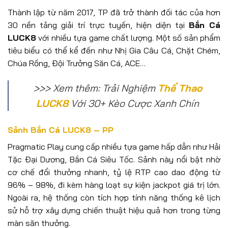
Thành lập từ năm 2017, TP đã trở thành đối tác của hơn
30 nền tảng giải trí trực tuyến, hiện diện tại
Bắn Cá
LUCK8
với nhiều tựa game chất lượng. Một số sản phẩm
tiêu biểu có thể kể đến như Nhị Gia Câu Cá, Chặt Chém,
Chúa Rồng, Đội Trưởng Săn Cá, ACE…
>>> Xem thêm: Trải Nghiệm
Thể Thao
LUCK8
Với 30+ Kèo Cược Xanh Chín
Sảnh Bắn Cá LUCK8 – PP
Pragmatic Play cung cấp nhiều tựa game hấp dẫn như Hải
Tặc Đại Dương, Bắn Cá Siêu Tốc. Sảnh này nổi bật nhờ
cơ chế đổi thưởng nhanh, tỷ lệ RTP cao dao động từ
96% – 98%, đi kèm hàng loạt sự kiện jackpot giá trị lớn.
Ngoài ra, hệ thống còn tích hợp tính năng thống kê lịch
sử hỗ trợ xây dựng chiến thuật hiệu quả hơn trong từng
màn săn thưởng.