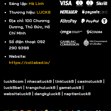
Sáng lập:
Hà Linh
Thương hiệu:
LUCK8
Địa chỉ: 100 Chương
Dương, Thủ Đức, Hồ
Chí Minh
Số điện thoại: 092
290 9398
Website:
https://collabed.io/
luck8com | nhacailuck8 | linkluck8 | casinoluck8 |
luck8bet | trangchuluck8 | gameluck8 |
websiteluck8 | dangkyluck8 | naptienluck8