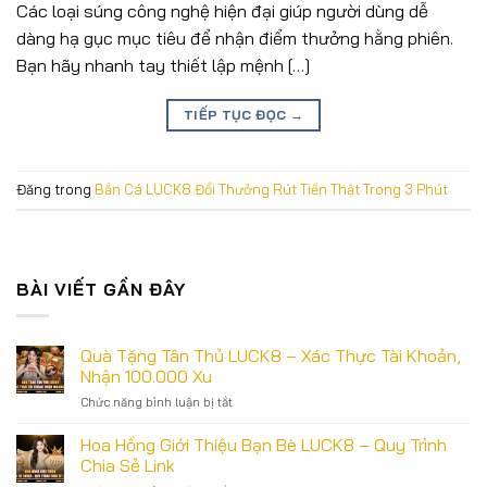
Các loại súng công nghệ hiện đại giúp người dùng dễ
dàng hạ gục mục tiêu để nhận điểm thưởng hằng phiên.
Bạn hãy nhanh tay thiết lập mệnh […]
TIẾP TỤC ĐỌC
→
Đăng trong
Bắn Cá LUCK8 Đổi Thưởng Rút Tiền Thật Trong 3 Phút
BÀI VIẾT GẦN ĐÂY
Quà Tặng Tân Thủ LUCK8 – Xác Thực Tài Khoản,
Nhận 100.000 Xu
ở
Chức năng bình luận bị tắt
Quà
Tặng
Hoa Hồng Giới Thiệu Bạn Bè LUCK8 – Quy Trình
Tân
Chia Sẻ Link
Thủ