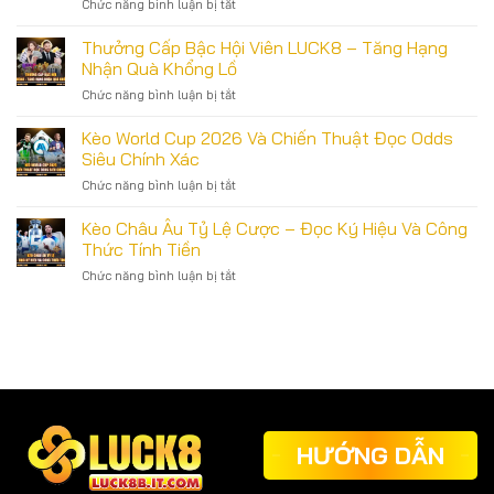
ở
Chức năng bình luận bị tắt
LUCK8
Hoa
–
Hồng
Thưởng Cấp Bậc Hội Viên LUCK8 – Tăng Hạng
Xác
Giới
Thực
Nhận Quà Khổng Lồ
Thiệu
Tài
ở
Chức năng bình luận bị tắt
Bạn
Khoản,
Thưởng
Bè
Nhận
Cấp
Kèo World Cup 2026 Và Chiến Thuật Đọc Odds
LUCK8
100.000
Bậc
–
Siêu Chính Xác
Xu
Hội
Quy
ở
Chức năng bình luận bị tắt
Viên
Trình
Kèo
LUCK8
Chia
World
Kèo Châu Âu Tỷ Lệ Cược – Đọc Ký Hiệu Và Công
–
Sẻ
Cup
Tăng
Thức Tính Tiền
Link
2026
Hạng
ở
Chức năng bình luận bị tắt
Và
Nhận
Kèo
Chiến
Quà
Châu
Thuật
Khổng
Âu
Đọc
Lồ
Tỷ
Odds
Lệ
Siêu
Cược
Chính
–
Xác
Đọc
Ký
HƯỚNG DẪN
Hiệu
Và