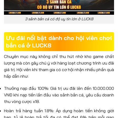
3 sảnh bắn cá có độ uy tín lớn ở LUCK8
Ưu đãi nổi bật dành cho hội viên chơi
bắn cá ở LUCK8
Chuyên mục này không chỉ thu hút nhờ kho game chất
lượng mà còn gây chú ý với hàng loạt chương trình ưu đãi
giá trị. Hội viên khi tham gia có cơ hội nhận nhiều phần quà
hấp dẫn như:
Thưởng nạp đầu 100%: Giá trị ưu đãi lên đến 10.000.000
VNĐ khi nạp tiền lần đầu vào sảnh bắn cá, yêu cầu doanh
thu vòng cược x18.
Hoàn trả hàng tuần 1.8%: Áp dụng hoàn tiền không giới
hạn, tỷ lệ hoàn trả tối đa có thể đạt 6% trên mỗi giao