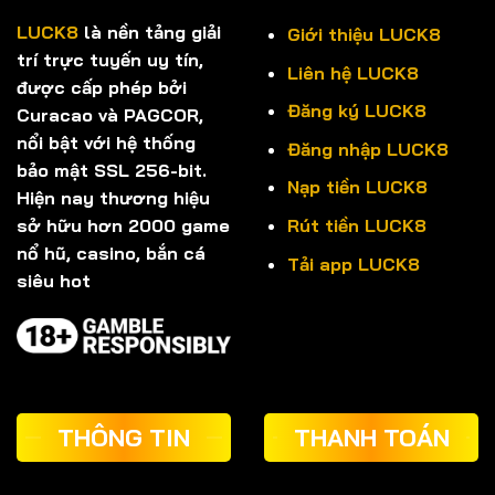
Công
Thức
LUCK8
là nền tảng giải
Giới thiệu LUCK8
Tính
trí trực tuyến uy tín,
Tiền
Liên hệ LUCK8
được cấp phép bởi
Đăng ký LUCK8
Curacao và PAGCOR,
nổi bật với hệ thống
Đăng nhập LUCK8
bảo mật SSL 256-bit.
Nạp tiền LUCK8
Hiện nay thương hiệu
sở hữu hơn 2000 game
Rút tiền LUCK8
nổ hũ, casino, bắn cá
Tải app LUCK8
siêu hot
THÔNG TIN
THANH TOÁN