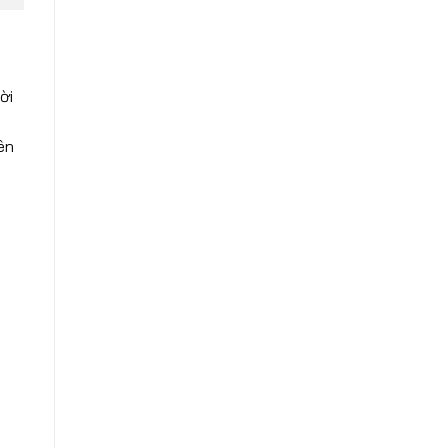
ời
ên