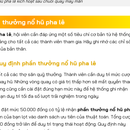
ũ pha lê kích hoạt sau chuỗi quay may mắn
n thưởng nổ hũ pha lê
ha lê
, hội viên cần đáp ứng một số tiêu chí cơ bản từ hệ thống
ng cho tất cả các thành viên tham gia. Hãy ghi nhớ các chỉ s
của bản thân.
uy định phần thưởng nổ hũ pha lê
ất cả các thợ săn quỹ thưởng. Thành viên cần duy trì mức cư
uay hũ. Những vòng quay có giá trị thấp hơn sẽ mất quyền th
động cũng cần cài đặt đúng hạn mức này để hệ thống ghi nhận
ạn duy trì tối đa số lượt trải nghiệm trong ngày.
i đặt mức 50.000 đồng có tỷ lệ nhận
phần thưởng nổ hũ p
ản của bạn lọt vào danh sách ưu tiên của thuật toán. Tổng cư
 đồng trở lên để duy trì trạng thái hoạt động. Quy định này