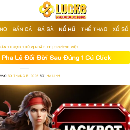
INO
BẮN CÁ
ĐÁ GÀ
NỔ HŨ
THỂ THAO
XỔ SỐ
 SẢNH CƯỢC THÚ VỊ NHẤT THỊ TRƯỜNG VIỆT
Pha Lê Đổi Đời Sau Đúng 1 Cú Click
 VÀO
30 THÁNG 5, 2026
BỞI
HÀ LINH