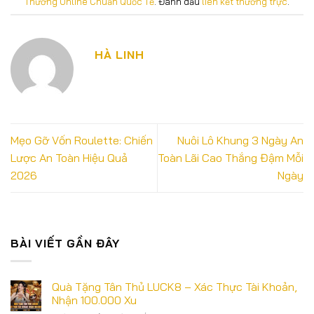
Thưởng Online Chuẩn Quốc Tế
. Đánh dấu
liên kết thường trực
.
HÀ LINH
Mẹo Gỡ Vốn Roulette: Chiến
Nuôi Lô Khung 3 Ngày An
Lược An Toàn Hiệu Quả
Toàn Lãi Cao Thắng Đậm Mỗi
2026
Ngày
BÀI VIẾT GẦN ĐÂY
Quà Tặng Tân Thủ LUCK8 – Xác Thực Tài Khoản,
Nhận 100.000 Xu