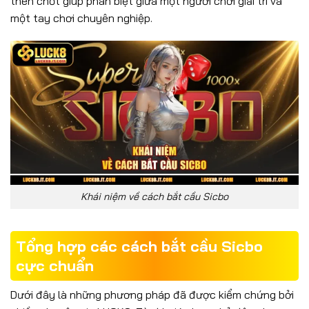
then chốt giúp phân biệt giữa một người chơi giải trí và
một tay chơi chuyên nghiệp.
Khái niệm về cách bắt cầu Sicbo
Tổng hợp các cách bắt cầu Sicbo
cực chuẩn
Dưới đây là những phương pháp đã được kiểm chứng bởi