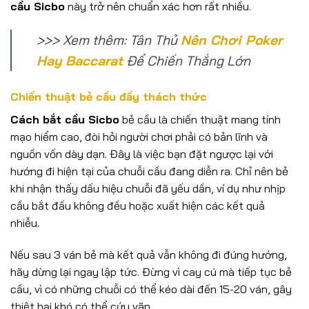
cầu Sicbo
này trở nên chuẩn xác hơn rất nhiều.
>>> Xem thêm: Tân Thủ
Nên Chơi Poker
Hay Baccarat
Để Chiến Thắng Lớn
Chiến thuật bẻ cầu đầy thách thức
Cách bắt cầu Sicbo
bẻ cầu là chiến thuật mang tính
mạo hiểm cao, đòi hỏi người chơi phải có bản lĩnh và
nguồn vốn dày dạn. Đây là việc bạn đặt ngược lại với
hướng đi hiện tại của chuỗi cầu đang diễn ra. Chỉ nên bẻ
khi nhận thấy dấu hiệu chuỗi đã yếu dần, ví dụ như nhịp
cầu bắt đầu không đều hoặc xuất hiện các kết quả
nhiễu.
Nếu sau 3 ván bẻ mà kết quả vẫn không đi đúng hướng,
hãy dừng lại ngay lập tức. Đừng vì cay cú mà tiếp tục bẻ
cầu, vì có những chuỗi có thể kéo dài đến 15-20 ván, gây
thiệt hại khó có thể cứu vãn.