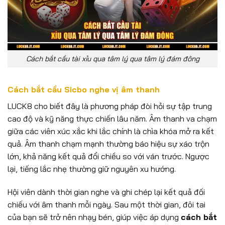
Cách bắt cầu tài xỉu qua tâm lý qua tâm lý đám đông
Cách bắt cầu Sicbo nghe vị âm thanh
LUCK8 cho biết đây là phương pháp đòi hỏi sự tập trung
cao độ và kỹ năng thực chiến lâu năm. Âm thanh va chạm
giữa các viên xúc xắc khi lắc chính là chìa khóa mở ra kết
quả. Âm thanh chạm mạnh thường báo hiệu sự xáo trộn
lớn, khả năng kết quả đổi chiều so với ván trước. Ngược
lại, tiếng lắc nhẹ thường giữ nguyên xu hướng.
Hội viên dành thời gian nghe và ghi chép lại kết quả đối
chiếu với âm thanh mỗi ngày. Sau một thời gian, đôi tai
của bạn sẽ trở nên nhạy bén, giúp việc áp dụng
cách bắt